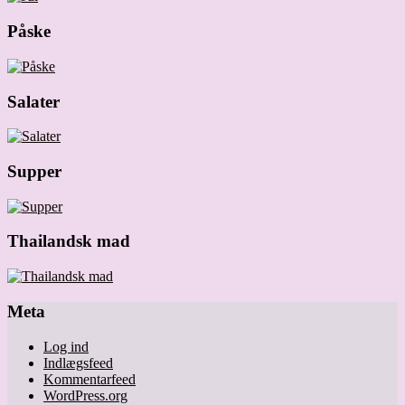
Påske
Salater
Supper
Thailandsk mad
Meta
Log ind
Indlægsfeed
Kommentarfeed
WordPress.org