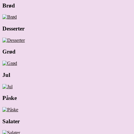
Brød
Desserter
Grød
Jul
Påske
Salater