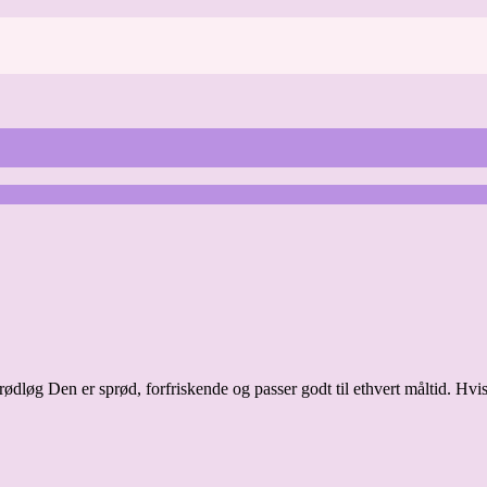
 rødløg Den er sprød, forfriskende og passer godt til ethvert måltid. Hv