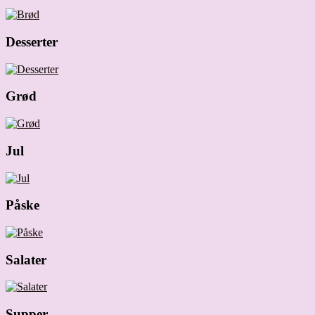
Desserter
Grød
Jul
Påske
Salater
Supper