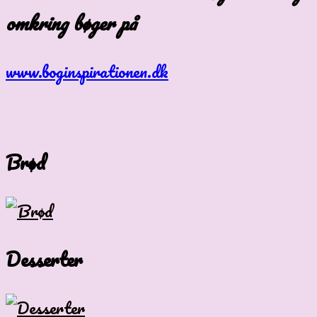
omkring bøger på
www.boginspirationen.dk
Brød
Desserter