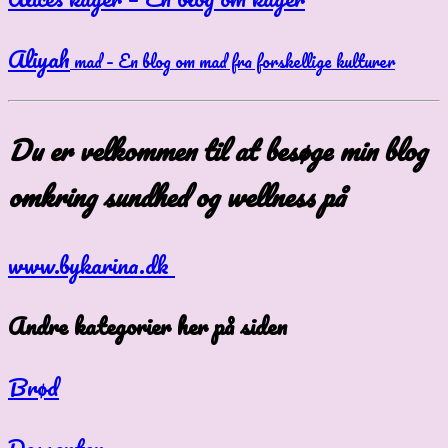
Aliyah
mad – En blog om mad fra forskellige kulturer
Du er velkommen til at besøge min blog
omkring sundhed og wellness på
www.bykarina.dk
Andre kategorier her på siden
Brød
Desserter