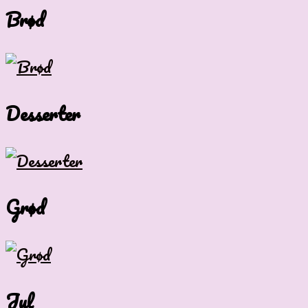
Brød
Desserter
Grød
Jul