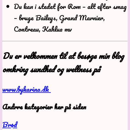
Du kan i stedet for Rom – alt efter smag
– bruge Baileys, Grand Marnier,
Contreau, Kahlua mv
Du er velkommen til at besøge min blog
omkring sundhed og wellness på
www.bykarina.dk
Andrre kategorier her på siden
Brød