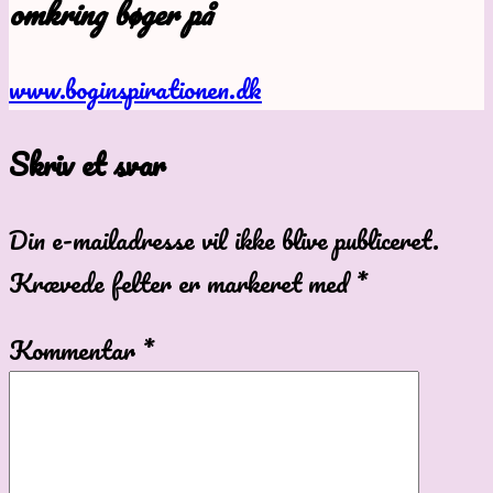
omkring bøger på
www.boginspirationen.dk
Skriv et svar
Din e-mailadresse vil ikke blive publiceret.
Krævede felter er markeret med
*
Kommentar
*