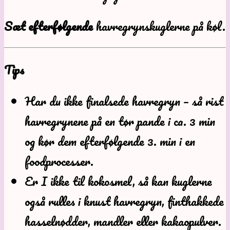
Sæt efterfølgende
havregrynskuglerne på køl.
Tips
Har du ikke finalsede havregryn – så rist
havregrynene på en tør pande i ca. 3 min
og kør dem efterfølgende 3. min i en
foodprocesser.
Er I ikke til kokosmel, så kan kuglerne
også rulles i knust havregryn, finthakkede
hasselnødder, mandler eller kakaopulver.