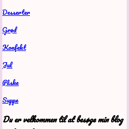
Desserter
Grød
Konfekt
Jul
Påske
Suppe
Du er velkommen til at besøge min blog