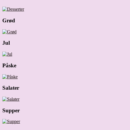
Grød
Jul
Påske
Salater
Supper