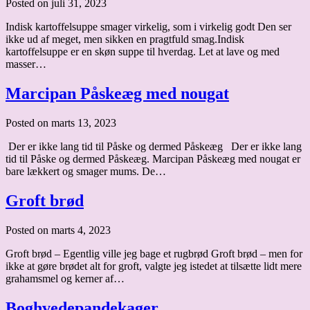
Posted on juli 31, 2023
Indisk kartoffelsuppe smager virkelig, som i virkelig godt Den ser
ikke ud af meget, men sikken en pragtfuld smag.Indisk
kartoffelsuppe er en skøn suppe til hverdag. Let at lave og med
masser…
Marcipan Påskeæg med nougat
Posted on marts 13, 2023
Der er ikke lang tid til Påske og dermed Påskeæg Der er ikke lang
tid til Påske og dermed Påskeæg. Marcipan Påskeæg med nougat er
bare lækkert og smager mums. De…
Groft brød
Posted on marts 4, 2023
Groft brød – Egentlig ville jeg bage et rugbrød Groft brød – men for
ikke at gøre brødet alt for groft, valgte jeg istedet at tilsætte lidt mere
grahamsmel og kerner af…
Boghvedepandekager