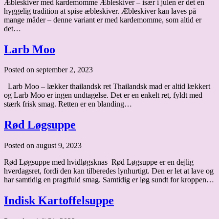
Æbleskiver med kardemomme Æbleskiver – især i julen er det en
hyggelig tradition at spise æbleskiver. Æbleskiver kan laves på
mange måder – denne variant er med kardemomme, som altid er
det…
Larb Moo
Posted on september 2, 2023
Larb Moo – lækker thailandsk ret Thailandsk mad er altid lækkert
og Larb Moo er ingen undtagelse. Det er en enkelt ret, fyldt med
stærk frisk smag. Retten er en blanding…
Rød Løgsuppe
Posted on august 9, 2023
Rød Løgsuppe med hvidløgsknas Rød Løgsuppe er en dejlig
hverdagsret, fordi den kan tilberedes lynhurtigt. Den er let at lave og
har samtidig en pragtfuld smag. Samtidig er løg sundt for kroppen…
Indisk Kartoffelsuppe