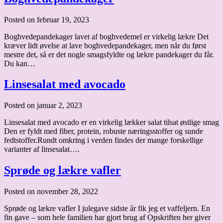
Posted on februar 19, 2023
Boghvedepandekager lavet af boghvedemel er virkelig lækre Det
kræver lidt øvelse at lave boghvedepandekager, men når du først
mestre det, så er det nogle smagsfyldte og lækre pandekager du får.
Du kan…
Linsesalat med avocado
Posted on januar 2, 2023
Linsesalat med avocado er en virkelig lækker salat tilsat østlige smag
Den er fyldt med fiber, protein, robuste næringsstoffer og sunde
fedtstoffer.Rundt omkring i verden findes der mange forskellige
varianter af linsesalat….
Sprøde og lækre vafler
Posted on november 28, 2022
Sprøde og lækre vafler I julegave sidste år fik jeg et vaffeljern. En
fin gave – som hele familien har gjort brug af Opskriften her giver