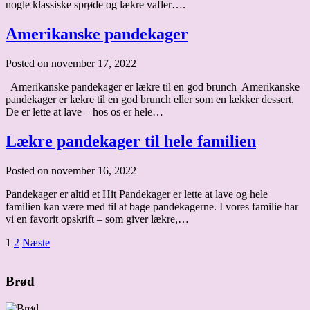
nogle klassiske sprøde og lækre vafler….
Amerikanske pandekager
Posted on november 17, 2022
Amerikanske pandekager er lækre til en god brunch Amerikanske
pandekager er lækre til en god brunch eller som en lækker dessert.
De er lette at lave – hos os er hele…
Lækre pandekager til hele familien
Posted on november 16, 2022
Pandekager er altid et Hit Pandekager er lette at lave og hele
familien kan være med til at bage pandekagerne. I vores familie har
vi en favorit opskrift – som giver lækre,…
Indlægsinddeling
1
2
Næste
Brød